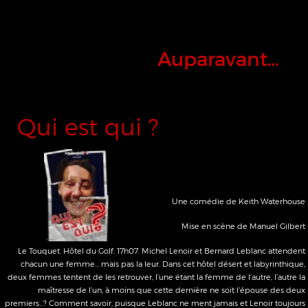
Auparavant…
Qui est qui ?
Une comédie de Keith Waterhouse
Mise en scène de Manuel Gilbert
Le Touquet. Hôtel du Golf. 17h07. Michel Lenoir et Bernard Leblanc attendent
chacun une femme… mais pas la leur. Dans cet hôtel désert et labyrinthique,
deux femmes tentent de les retrouver, l’une étant la femme de l’autre, l’autre la
maîtresse de l’un, à moins que cette dernière ne soit l’épouse des deux
premiers...? Comment savoir, puisque Leblanc ne ment jamais et Lenoir toujours
? Tout se mêle et s’entremêle dans un tourbillon de quiproquos, d'imbroglios et
autres embrouillaminis..