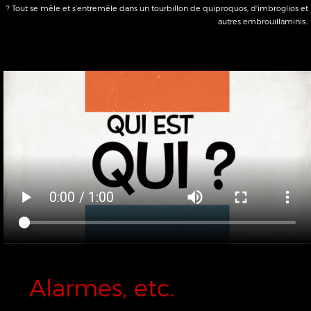
Alarmes, etc.
Une comédie de Michael Frayn
Mise en scène de Manuel Gilbert
Plusieurs scènes de la vie quotidienne dans lesquelles les machines et la
technologie plongent les humains dans des situations plus absurdes les unes
que les autres.
Tout commence quand deux couples d'amis se retrouvent pour passer une
soirée paisible, comme ils aiment, autour d'un bon repas arrosé d'un petit vin
délicieux. Mais ils sont vite dérangés par un bruit électronique dont ils ignorent
la provenance...